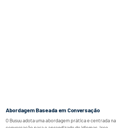
Abordagem Baseada em Conversação
O Busuu adota uma abordagem prática e centrada na
conversação para o aprendizado de idiomas. Isso